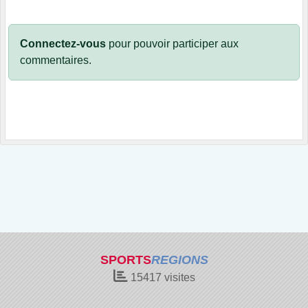
Connectez-vous
pour pouvoir participer aux
commentaires.
SPORTS
REGIONS
15417
visites