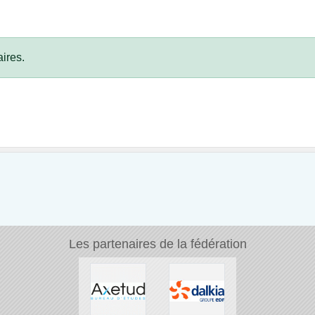
ires.
Les partenaires de la fédération