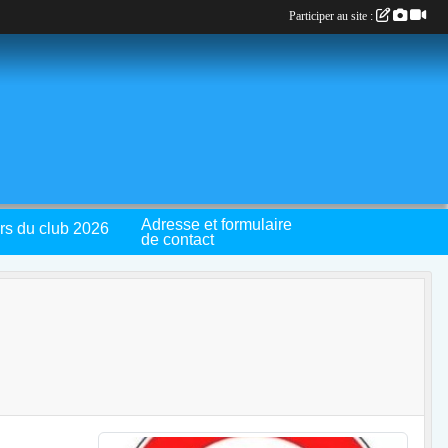
Participer au site :
Adresse et formulaire
rs du club 2026
de contact