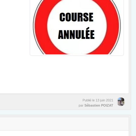
Publié le
13 juin 2021
par
Sébastien POIZAT