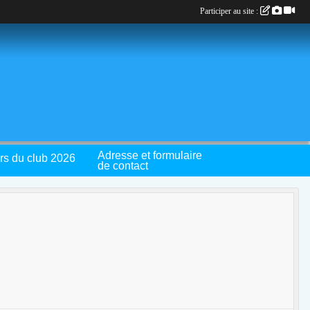
Participer au site :
Adresse et formulaire
rs du club 2026
de contact