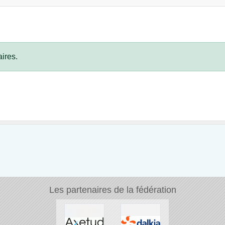
ires.
Les partenaires de la fédération