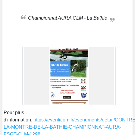
Championnat AURA CLM - La Bathie
Pour plus
d'information;
https://eventicom.fr/evenements/detail/CONTRE
LA-MONTRE-DE-LA-BATHIE-CHAMPIONNAT-AURA-
FSGT-CLM-1298