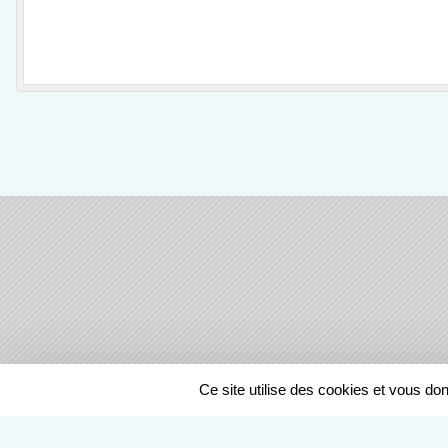
SPORTS
REGIONS
Ce site utilise des cookies et vous do
15462
visites