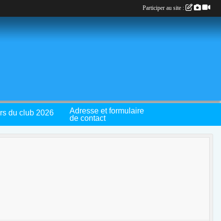
Participer au site :
Adresse et formulaire
rs du club 2026
de contact