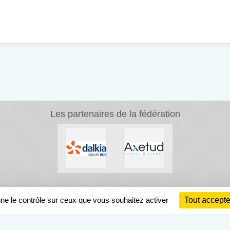
Les partenaires de la fédération
Ch
nne le contrôle sur ceux que vous souhaitez activer
Tout accepte
Information