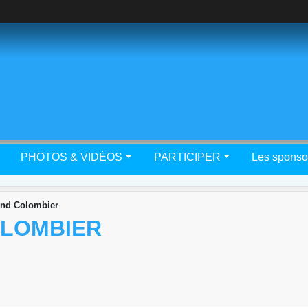
PHOTOS & VIDÉOS
PARTICIPER
Les sponso
nd Colombier
OLOMBIER