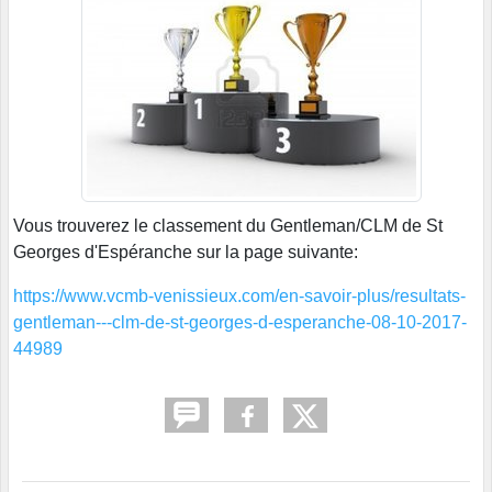
Vous trouverez le classement du Gentleman/CLM de St
Georges d'Espéranche sur la page suivante:
https://www.vcmb-venissieux.com/en-savoir-plus/resultats-
gentleman---clm-de-st-georges-d-esperanche-08-10-2017-
44989