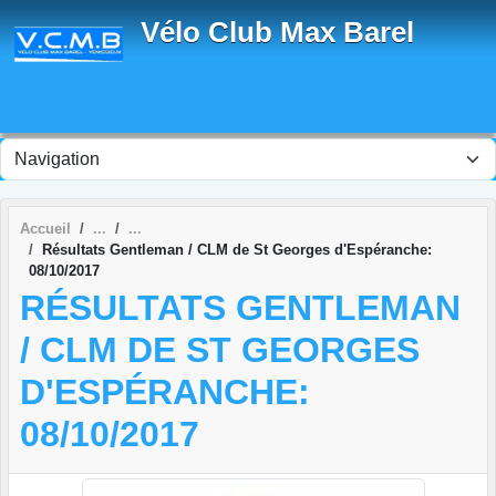
Panneau de gestion des cookies
Vélo Club Max Barel
Accueil
Résultats Gentleman / CLM de St Georges d'Espéranche:
08/10/2017
RÉSULTATS GENTLEMAN
/ CLM DE ST GEORGES
D'ESPÉRANCHE:
08/10/2017